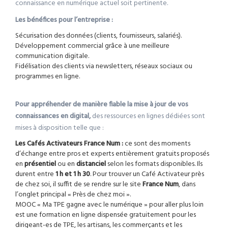
connaissance en numérique actuel soit pertinente.
Les bénéfices pour l’entreprise :
Sécurisation des données (clients, fournisseurs, salariés).
Développement commercial grâce à une meilleure
communication digitale.
Fidélisation des clients via newsletters, réseaux sociaux ou
programmes en ligne.
Pour appréhender de manière fiable la mise à jour de vos
connaissances en digital,
des ressources en lignes dédiées sont
mises à disposition telle que :
Les Cafés Activateurs France Num :
ce sont des moments
d’échange entre pros et experts entièrement gratuits proposés
en
présentiel
ou en
distanciel
selon les formats disponibles. Ils
durent entre
1 h et 1 h 30
. Pour trouver un Café Activateur près
de chez soi, il suffit de se rendre sur le site
France Num
, dans
l’onglet principal « Près de chez moi ».
MOOC « Ma TPE gagne avec le numérique » pour aller plus loin
est une formation en ligne dispensée gratuitement pour les
dirigeant-es de TPE, les artisans, les commerçants et les