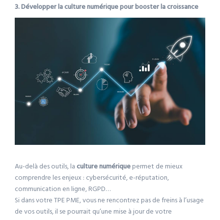
3. Développer la culture numérique pour booster la croissance
Au-delà des outils, la
culture numérique
permet de mieux
comprendre les enjeux : cybersécurité, e-réputation,
communication en ligne, RGPD…
Si dans votre TPE PME, vous ne rencontrez pas de freins à l’usage
de vos outils, il se pourrait qu’une mise à jour de votre