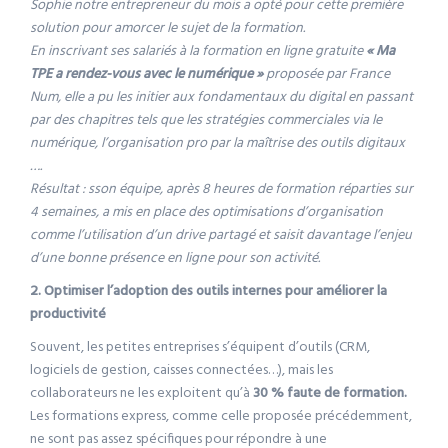
Sophie notre entrepreneur du mois a opté pour cette première
solution pour amorcer le sujet de la formation.
En inscrivant ses salariés à la formation en ligne gratuite
« Ma
TPE a rendez-vous avec le numérique »
proposée par France
Num, elle a pu les initier aux fondamentaux du digital en passant
par des chapitres tels que les stratégies commerciales via le
numérique, l’organisation pro par la maîtrise des outils digitaux
….
Résultat : sson équipe, après 8 heures de formation réparties sur
4 semaines, a mis en place des optimisations d’organisation
comme l’utilisation d’un drive partagé et saisit davantage l’enjeu
d’une bonne présence en ligne pour son activité.
2. Optimiser l’adoption des outils internes pour améliorer la
productivité
Souvent, les petites entreprises s’équipent d’outils (CRM,
logiciels de gestion, caisses connectées…), mais les
collaborateurs ne les exploitent qu’à
30 % faute de formation.
Les formations express, comme celle proposée précédemment,
ne sont pas assez spécifiques pour répondre à une