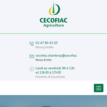
02 47 80 43 20
Nous joindre
cecofiac.chambray@cecofiac.fr
Nous écrire
Lundi au vendredi: 8h à 12h
et 13h30 à 17h30
Horaires d'ouverture
Menu