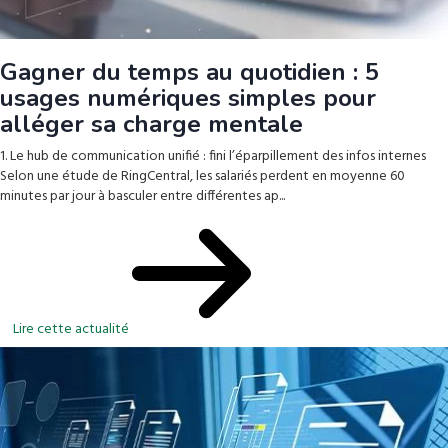
Gagner du temps au quotidien : 5
usages numériques simples pour
alléger sa charge mentale
1. Le hub de communication unifié : fini l’éparpillement des infos internes
Selon une étude de RingCentral, les salariés perdent en moyenne 60
minutes par jour à basculer entre différentes ap...
Lire cette actualité