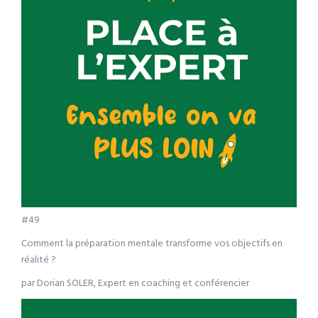
#49
Comment la préparation mentale transforme vos objectifs en
réalité ?
par Dorian SOLER, Expert en coaching et conférencier