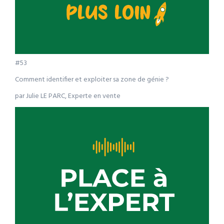
#53
Comment identifier et exploiter sa zone de génie ?
par Julie LE PARC, Experte en vente