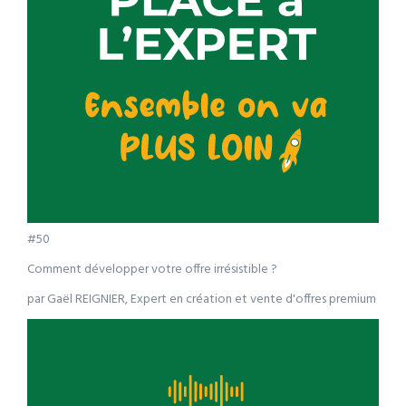
#50
Comment développer votre offre irrésistible ?
par Gaël REIGNIER, Expert en création et vente d'offres premium