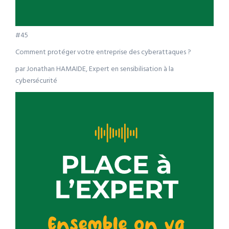
#45
Comment protéger votre entreprise des cyberattaques ?
par Jonathan HAMAIDE, Expert en sensibilisation à la
cybersécurité