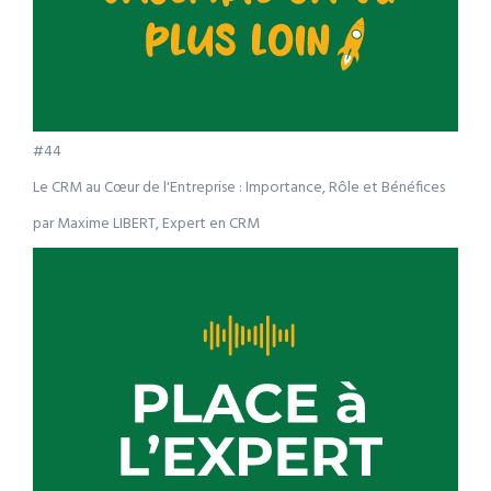
#44
Le CRM au Cœur de l'Entreprise : Importance, Rôle et Bénéfices
par Maxime LIBERT, Expert en CRM