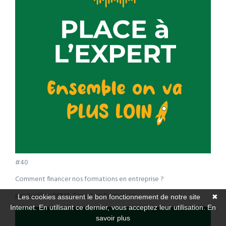
#40
Comment financer nos formations en entreprise ?
par Aurélien DENIS, Expert en Formation
Les cookies assurent le bon fonctionnement de notre site
✖
Internet. En utilisant ce dernier, vous acceptez leur utilisation.
En
savoir plus