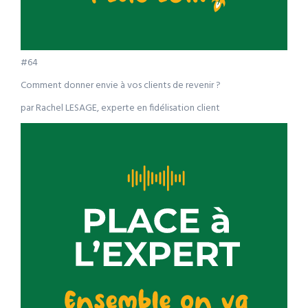
#64
Comment donner envie à vos clients de revenir ?
par Rachel LESAGE, experte en fidélisation client