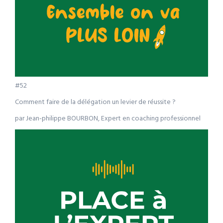
#52
Comment faire de la délégation un levier de réussite ?
par Jean-philippe BOURBON, Expert en coaching professionnel