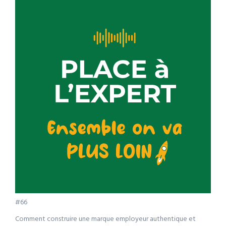
#66
Comment construire une marque employeur authentique et