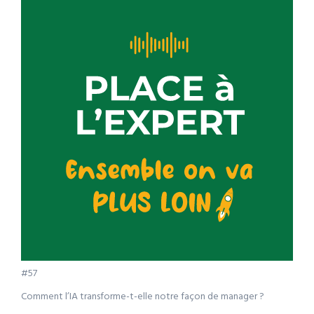
#57
Comment l’IA transforme-t-elle notre façon de manager ?