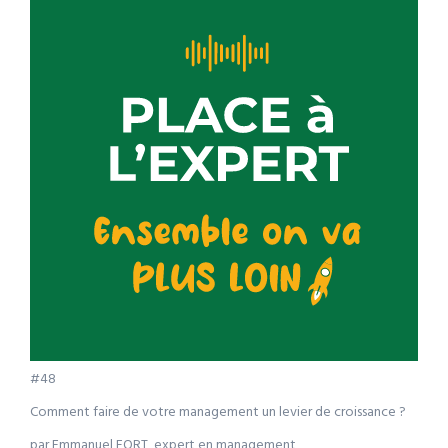
#48
Comment faire de votre management un levier de croissance ?
par Emmanuel FORT, expert en management