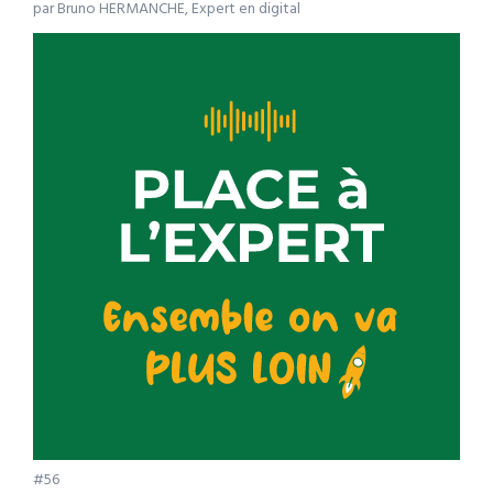
par Bruno HERMANCHE, Expert en digital
#56