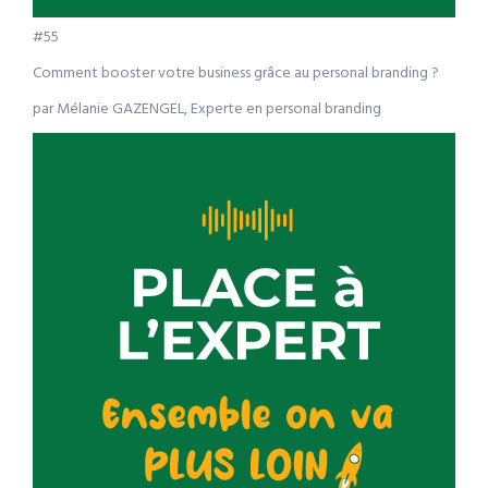
#55
Comment booster votre business grâce au personal branding ?
par Mélanie GAZENGEL, Experte en personal branding