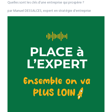
Quelles sont les clés d’une entreprise qui prospère ?
par Manuel DESSALCES, expert en stratégie d'entreprise