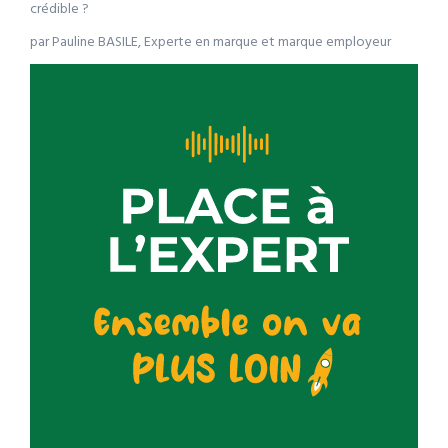
crédible ?
par Pauline BASILE, Experte en marque et marque employeur