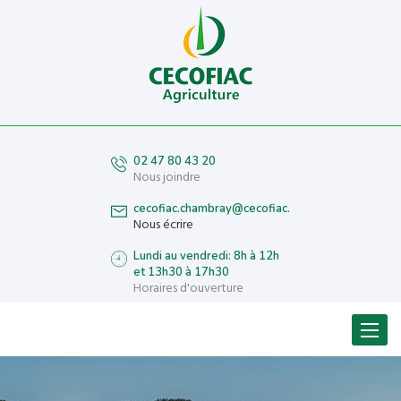
02 47 80 43 20
Nous joindre
cecofiac.chambray@cecofiac.fr
Nous écrire
Lundi au vendredi: 8h à 12h
et 13h30 à 17h30
Horaires d'ouverture
Menu