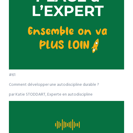
#61
Comment développer une autodiscipline durable ?
par Katie STODDART, Experte en autodiscipline