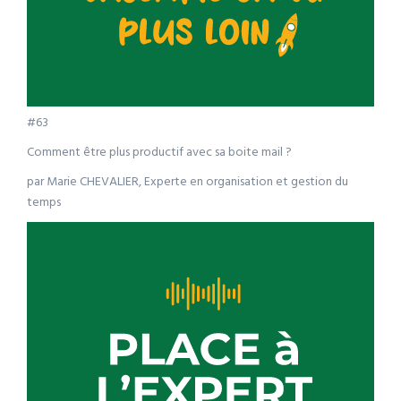
#63
Comment être plus productif avec sa boite mail ?
par Marie CHEVALIER, Experte en organisation et gestion du
temps