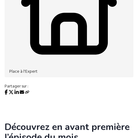
Place à l'Expert
Partager sur :
Découvrez en avant première
l’épisode du mois