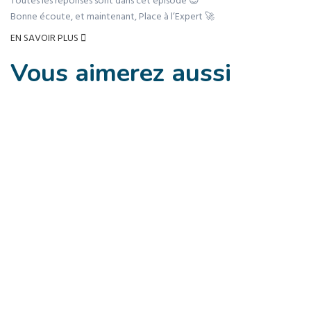
Toutes les réponses sont dans cet épisode 😊
Bonne écoute, et maintenant, Place à l’Expert 🚀
EN SAVOIR PLUS
Vous aimerez
aussi