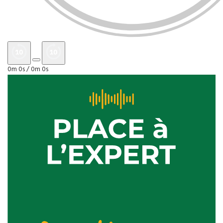
0m 0s /
0m 0s