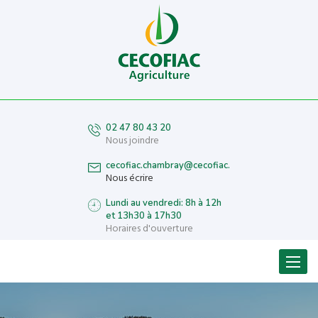
02 47 80 43 20
Nous joindre
cecofiac.chambray@cecofiac.fr
Nous écrire
Lundi au vendredi: 8h à 12h
et 13h30 à 17h30
Horaires d'ouverture
Menu