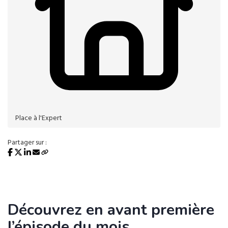
Place à l'Expert
Partager sur :
Découvrez en avant première
l’épisode du mois