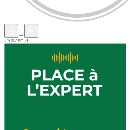
0m 0s /
0m 0s