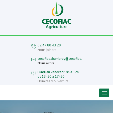
02 47 80 43 20
Nous joindre
cecofiac.chambray@cecofiac.fr
Nous écrire
Lundi au vendredi: 8h à 12h
et 13h30 à 17h30
Horaires d'ouverture
Menu