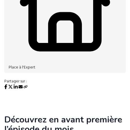
Place à l'Expert
Partager sur :
Découvrez en avant première
l’épisode du mois