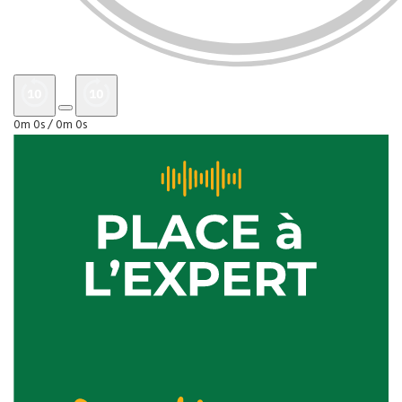
0m 0s /
0m 0s