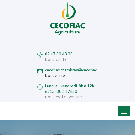
02 47 80 43 20
Nous joindre
cecofiac.chambray@cecofiac.fr
Nous écrire
Lundi au vendredi: 8h à 12h
et 13h30 à 17h30
Horaires d'ouverture
Menu