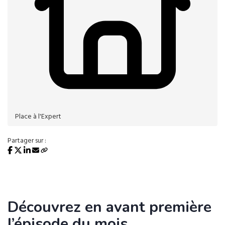
Place à l'Expert
Partager sur :
Découvrez en avant première
l’épisode du mois