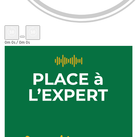
0m 0s /
0m 0s