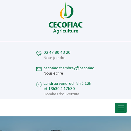
02 47 80 43 20
Nous joindre
cecofiac.chambray@cecofiac.fr
Nous écrire
Lundi au vendredi: 8h à 12h
et 13h30 à 17h30
Horaires d'ouverture
Menu