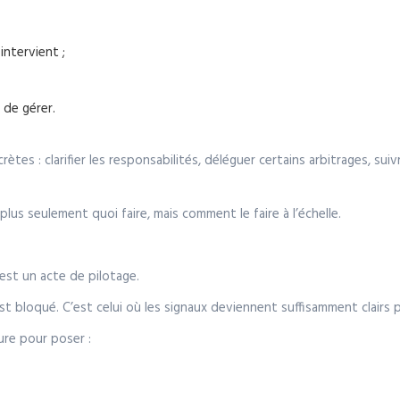
intervient ;
 de gérer.
tes : clarifier les responsabilités, déléguer certains arbitrages, su
st plus seulement quoi faire, mais comment le faire à l’échelle.
est un acte de pilotage.
t bloqué. C’est celui où les signaux deviennent suffisamment clairs p
ure pour poser :