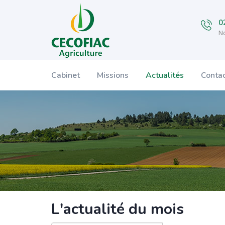
0
No
Cabinet
Missions
Actualités
Conta
L'actualité du mois