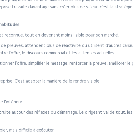
reprise travaille davantage sans créer plus de valeur, c’est la stratégie
 habitudes
et reconnue, tout en devenant moins lisible pour son marché.
e preuves, attendent plus de réactivité ou utilisent d’autres canaux
ntre l’offre, le discours commercial et les attentes actuelles.
onner l’offre, simplifier le message, renforcer la preuve, améliorer le
treprise. C’est adapter la manière de le rendre visible.
 l’intérieur.
struite autour des réflexes du démarrage. Le dirigeant valide tout, le
er, mais difficile à exécuter.