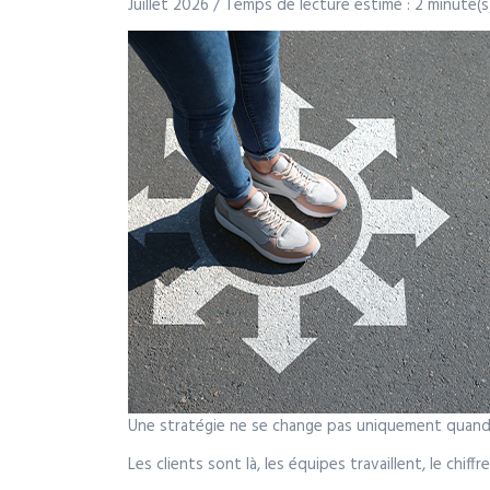
Juillet 2026 / Temps de lecture estimé : 2 minute(s
Une stratégie ne se change pas uniquement quand t
Les clients sont là, les équipes travaillent, le chiffre