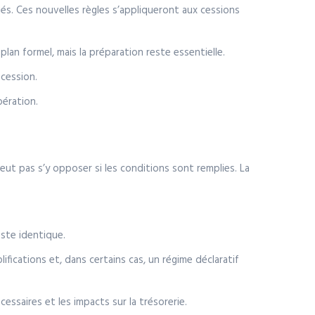
riés. Ces nouvelles règles s’appliqueront aux cessions
plan formel, mais la préparation reste essentielle.
 cession.
pération.
peut pas s’y opposer si les conditions sont remplies. La
este identique.
ifications et, dans certains cas, un régime déclaratif
cessaires et les impacts sur la trésorerie.