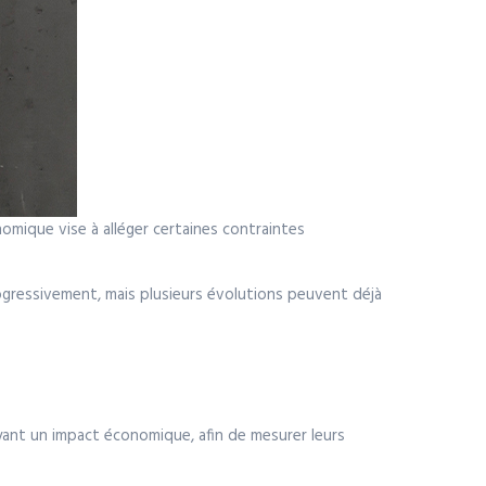
onomique vise à alléger certaines contraintes
rogressivement, mais plusieurs évolutions peuvent déjà
ayant un impact économique, afin de mesurer leurs