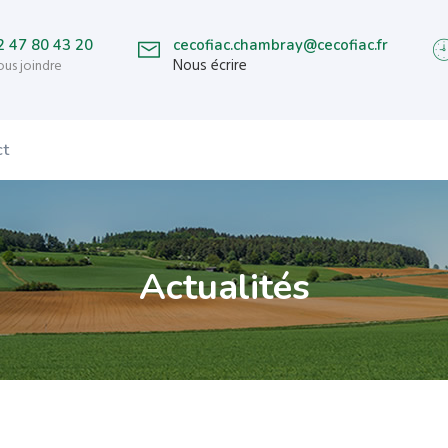
2 47 80 43 20
cecofiac.chambray@cecofiac.fr
Nous écrire
us joindre
ct
Actualités