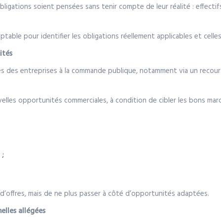
ligations soient pensées sans tenir compte de leur réalité : effectifs
table pour identifier les obligations réellement applicables et celles 
ités
ccès des entreprises à la commande publique, notamment via un recours
elles opportunités commerciales, à condition de cibler les bons mar
 ;
 d’offres, mais de ne plus passer à côté d’opportunités adaptées.
elles allégées