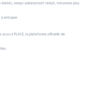
 limités, temps administratif réduit, trésorerie plus
à anticiper.
 accru à PLACE, la plateforme officielle de
chés.