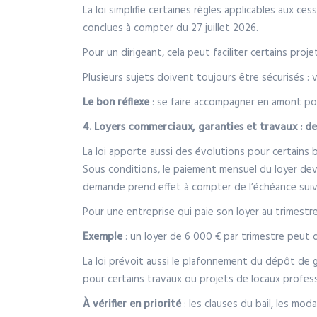
La loi simplifie certaines règles applicables aux c
conclues à compter du 27 juillet 2026.
Pour un dirigeant, cela peut faciliter certains proj
Plusieurs sujets doivent toujours être sécurisés : va
Le bon réflexe
: se faire accompagner en amont pour
4. Loyers commerciaux, garanties et travaux : des
La loi apporte aussi des évolutions pour certains 
Sous conditions, le paiement mensuel du loyer devie
demande prend effet à compter de l’échéance suiv
Pour une entreprise qui paie son loyer au trimestre, 
Exemple
: un loyer de 6 000 € par trimestre peut 
La loi prévoit aussi le plafonnement du dépôt de ga
pour certains travaux ou projets de locaux profes
À vérifier en priorité
: les clauses du bail, les mod