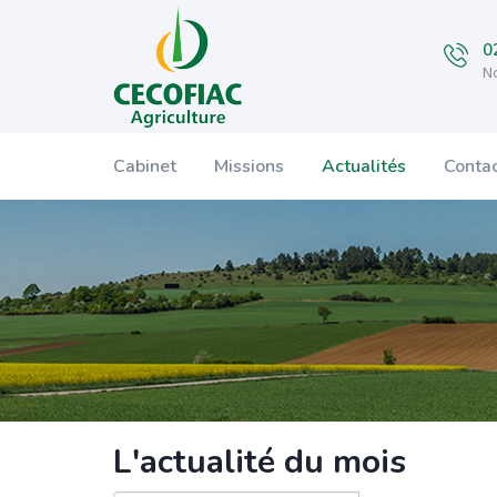
0
No
Cabinet
Missions
Actualités
Conta
L'actualité du mois