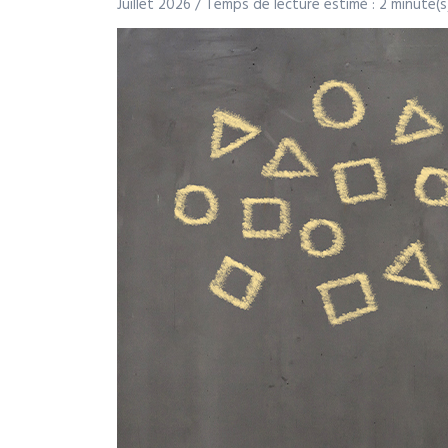
Juillet 2026 / Temps de lecture estimé : 2 minute(s