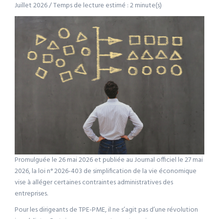
Juillet 2026 / Temps de lecture estimé : 2 minute(s)
Promulguée le 26 mai 2026 et publiée au Journal officiel le 27 mai
2026, la loi n° 2026-403 de simplification de la vie économique
vise à alléger certaines contraintes administratives des
entreprises.
Pour les dirigeants de TPE-PME, il ne s’agit pas d’une révolution