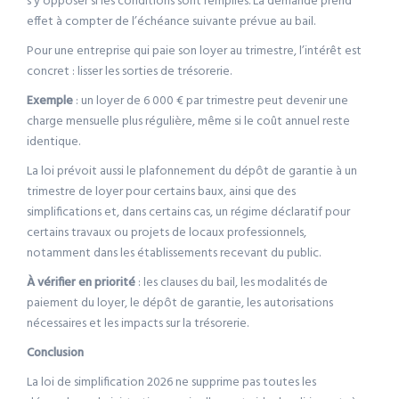
s’y opposer si les conditions sont remplies. La demande prend
effet à compter de l’échéance suivante prévue au bail.
Pour une entreprise qui paie son loyer au trimestre, l’intérêt est
concret : lisser les sorties de trésorerie.
Exemple
: un loyer de 6 000 € par trimestre peut devenir une
charge mensuelle plus régulière, même si le coût annuel reste
identique.
La loi prévoit aussi le plafonnement du dépôt de garantie à un
trimestre de loyer pour certains baux, ainsi que des
simplifications et, dans certains cas, un régime déclaratif pour
certains travaux ou projets de locaux professionnels,
notamment dans les établissements recevant du public.
À vérifier en priorité
: les clauses du bail, les modalités de
paiement du loyer, le dépôt de garantie, les autorisations
nécessaires et les impacts sur la trésorerie.
Conclusion
La loi de simplification 2026 ne supprime pas toutes les