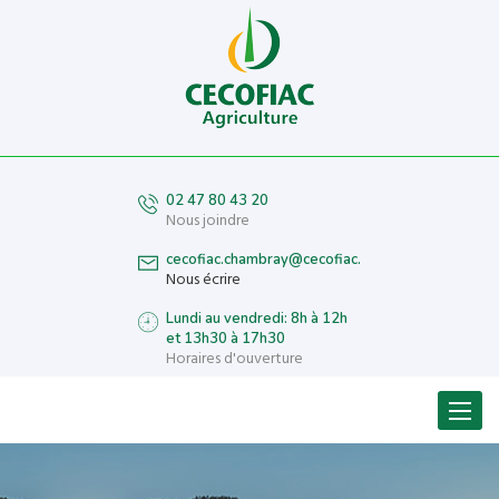
02 47 80 43 20
Nous joindre
cecofiac.chambray@cecofiac.fr
Nous écrire
Lundi au vendredi: 8h à 12h
et 13h30 à 17h30
Horaires d'ouverture
Menu