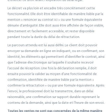
d’exercer ce droit avant l’expiration du délai légal.
Le décret va plus loin et encadre très concrètement cette
fonctionnalité. Elle doit être identifiable de manière lisible par la
mention « renoncer au contrat ici » ou une formule équivalente
dénuée d’ambiguïté. Elle doit aussi être affichée de façon visible,
directement et facilement accessible, et rester disponible
pendant toute la durée du délai de rétractation.
Le parcours attendu est lui aussi défini. Le client doit pouvoir
envoyer sa demande en ligne en indiquant, ou en confirmant, son
identité, les éléments qui permettent d’identifier le contrat, ainsi
que l’adresse électronique sur laquelle il souhaite recevoir
l’accusé de réception. Une fois la déclaration remplie, il doit
ensuite pouvoir la valider au moyen d’une fonctionnalité de
confirmation, identifiée de manière lisible par la mention «
confirmer la rétractation » ou par une formule équivalente. Après
l’envoi, le professionnel doit lui transmettre, dans un délai
raisonnable, une confirmation sur support durable reprenant le
contenu de la demande, ainsi que la date et l’heure de son envoi.
Toutes les ventes ne sont pas concernées de la même manière