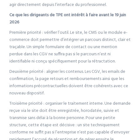
agir directement depuis l’interface du professionnel.
Ce que les dirigeants de TPE ont intérêt à faire avant le 19 juin
2026
Première priorité : vérifier l’outil. Le site, le CMS ou le module e-
commerce doit permettre d’intégrer un parcours distinct, clair et
traçable. Un simple formulaire de contact ou une mention
perdue dans les CGV ne suffira pas si le parcours n’est ni
identifiable ni conçu spécifiquement pour la rétractation.
Deuxième priorité : aligner les contenus. Les CGV, les emails de
confirmation, la page retours et remboursements ainsi que les
informations précontractuelles doivent être cohérents avec ce
nouveau dispositif.
Troisième priorité : organiser le traitement interne. Une demande
reçue via le site doit être enregistrée, horodatée, suivie et
transmise sans délai à la bonne personne. Pour une petite
structure, cette étape est décisive : un site techniquement
conforme ne suffit pas si l’entreprise n’est pas capable d’envoyer
rapidement l’accusé de réception et de gérer ensuite le