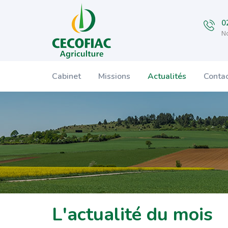
0
No
Cabinet
Missions
Actualités
Conta
L'actualité du mois