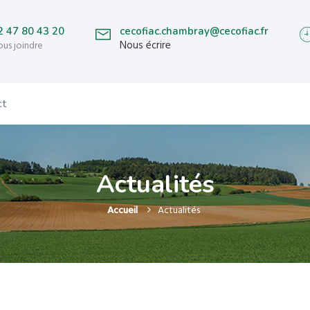
2 47 80 43 20
cecofiac.chambray@cecofiac.fr
Nous écrire
us joindre
ct
Actualités
Accueil
Actualités