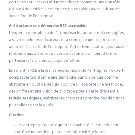
certaines activités ou réduction des consommations. Son rôle
est aussi de vérifier la cohérence de ces aides avec la situation
financière de l’entreprise.
6. Structurer une démarche RSE accessible
L’expert-comptable aide à formaliser les actions déjà engagées,
à suivre quelques indicateurs et à construire une trajectoire
adaptée à la taille de l’entreprise. Cette formalisation peut aussi
répondre aux attentes de certains clients, donneurs d’ordre,
partenaires financiers ou appels d’offres.
En reliant la RSE à la réalité économique de l’entreprise, l’expert-
comptable transforme une démarche parfois perçue comme
abstraite en outil de décision concret. Il apporte une méthode,
des chiffres et une vision de pilotage pour aider le dirigeant à
réduire ses risques, maîtriser ses charges et prendre des décisions
plus solides dans la durée.
Citation
« Les entreprises qui intègrent la durabilité au cœur de leur
stratégie ne perdent pas en compétitivité, elles en