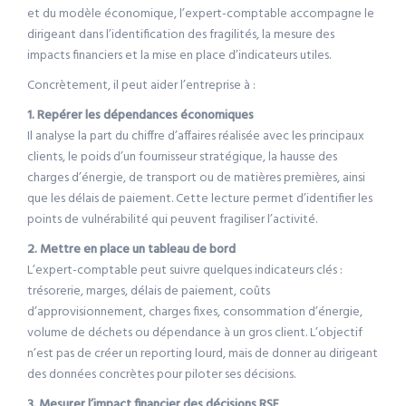
et du modèle économique, l’expert-comptable accompagne le
dirigeant dans l’identification des fragilités, la mesure des
impacts financiers et la mise en place d’indicateurs utiles.
Concrètement, il peut aider l’entreprise à :
1. Repérer les dépendances économiques
Il analyse la part du chiffre d’affaires réalisée avec les principaux
clients, le poids d’un fournisseur stratégique, la hausse des
charges d’énergie, de transport ou de matières premières, ainsi
que les délais de paiement. Cette lecture permet d’identifier les
points de vulnérabilité qui peuvent fragiliser l’activité.
2. Mettre en place un tableau de bord
L’expert-comptable peut suivre quelques indicateurs clés :
trésorerie, marges, délais de paiement, coûts
d’approvisionnement, charges fixes, consommation d’énergie,
volume de déchets ou dépendance à un gros client. L’objectif
n’est pas de créer un reporting lourd, mais de donner au dirigeant
des données concrètes pour piloter ses décisions.
3. Mesurer l’impact financier des décisions RSE