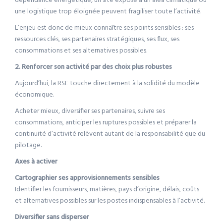
dépendance énergétique, un site exposé à un aléa climatique ou
une logistique trop éloignée peuvent fragiliser toute l’activité.
L’enjeu est donc de mieux connaître ses points sensibles : ses
ressources clés, ses partenaires stratégiques, ses flux, ses
consommations et ses alternatives possibles.
2. Renforcer son activité par des choix plus robustes
Aujourd’hui, la RSE touche directement à la solidité du modèle
économique.
Acheter mieux, diversifier ses partenaires, suivre ses
consommations, anticiper les ruptures possibles et préparer la
continuité d’activité relèvent autant de la responsabilité que du
pilotage.
Axes à activer
Cartographier ses approvisionnements sensibles
Identifier les fournisseurs, matières, pays d’origine, délais, coûts
et alternatives possibles sur les postes indispensables à l’activité.
Diversifier sans disperser