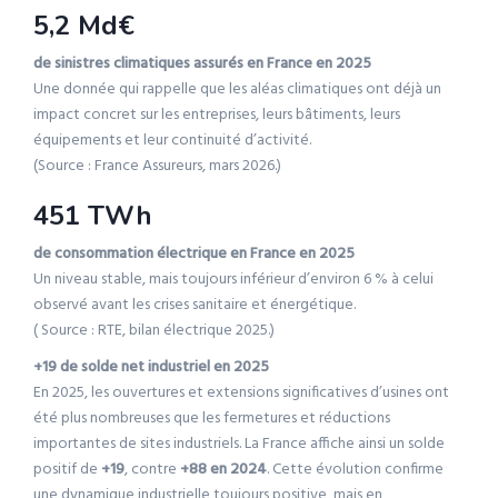
5,2 Md€
de sinistres climatiques assurés en France en 2025
Une donnée qui rappelle que les aléas climatiques ont déjà un
impact concret sur les entreprises, leurs bâtiments, leurs
équipements et leur continuité d’activité.
(Source : France Assureurs, mars 2026.)
451 TWh
de consommation électrique en France en 2025
Un niveau stable, mais toujours inférieur d’environ 6 % à celui
observé avant les crises sanitaire et énergétique.
( Source : RTE, bilan électrique 2025.)
+19 de solde net industriel en 2025
En 2025, les ouvertures et extensions significatives d’usines ont
été plus nombreuses que les fermetures et réductions
importantes de sites industriels. La France affiche ainsi un solde
positif de
+19
, contre
+88 en 2024
. Cette évolution confirme
une dynamique industrielle toujours positive, mais en