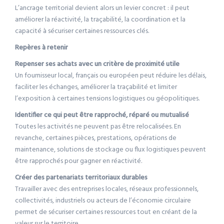
L’ancrage territorial devient alors un levier concret : il peut
améliorer la réactivité, la traçabilité, la coordination et la
capacité à sécuriser certaines ressources clés.
Repères à retenir
Repenser ses achats avec un critère de proximité utile
Un fournisseur local, français ou européen peut réduire les délais,
faciliter les échanges, améliorer la traçabilité et limiter
l’exposition à certaines tensions logistiques ou géopolitiques.
Identifier ce qui peut être rapproché, réparé ou mutualisé
Toutes les activités ne peuvent pas être relocalisées. En
revanche, certaines pièces, prestations, opérations de
maintenance, solutions de stockage ou flux logistiques peuvent
être rapprochés pour gagner en réactivité.
Créer des partenariats territoriaux durables
Travailler avec des entreprises locales, réseaux professionnels,
collectivités, industriels ou acteurs de l’économie circulaire
permet de sécuriser certaines ressources tout en créant de la
valeur sur le territoire.