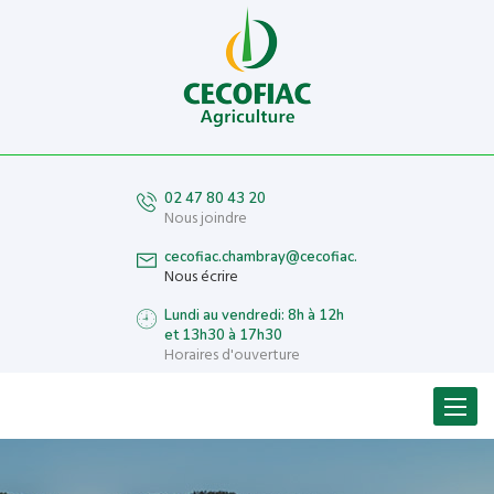
02 47 80 43 20
Nous joindre
cecofiac.chambray@cecofiac.fr
Nous écrire
Lundi au vendredi: 8h à 12h
et 13h30 à 17h30
Horaires d'ouverture
Menu