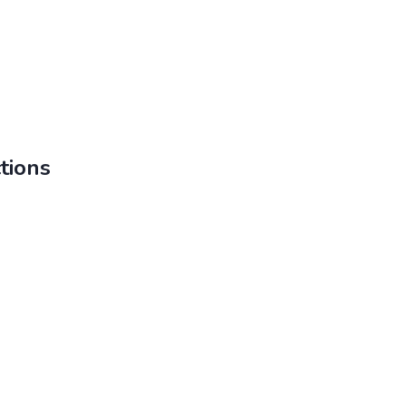
tions