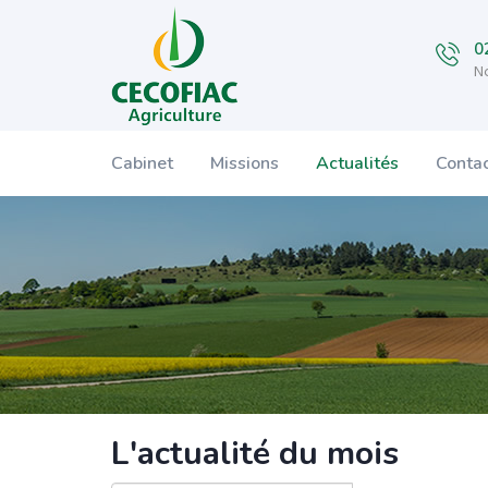
0
No
Cabinet
Missions
Actualités
Conta
L'actualité du mois