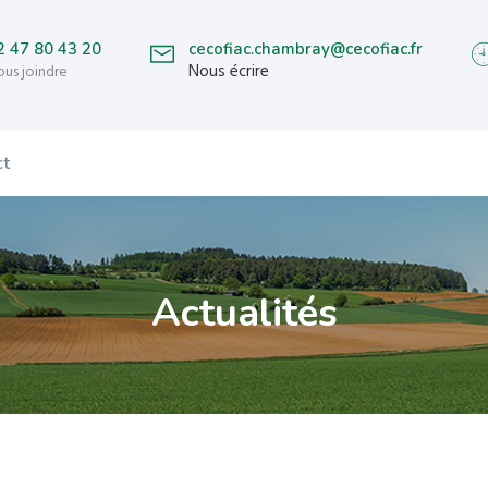
2 47 80 43 20
cecofiac.chambray@cecofiac.fr
Nous écrire
us joindre
ct
Actualités