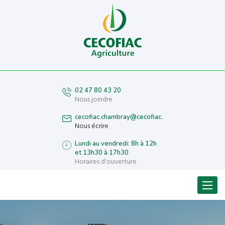
02 47 80 43 20
Nous joindre
cecofiac.chambray@cecofiac.fr
Nous écrire
Lundi au vendredi: 8h à 12h
et 13h30 à 17h30
Horaires d'ouverture
Menu