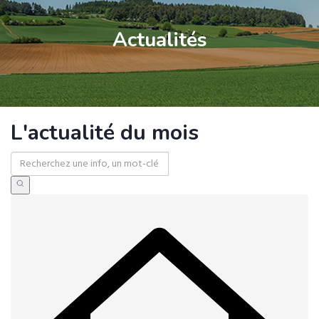
Actualités
L'actualité du mois