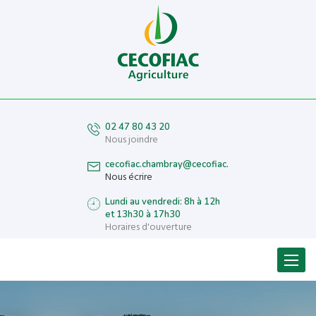
02 47 80 43 20
Nous joindre
cecofiac.chambray@cecofiac.fr
Nous écrire
Lundi au vendredi: 8h à 12h
et 13h30 à 17h30
Horaires d'ouverture
Menu