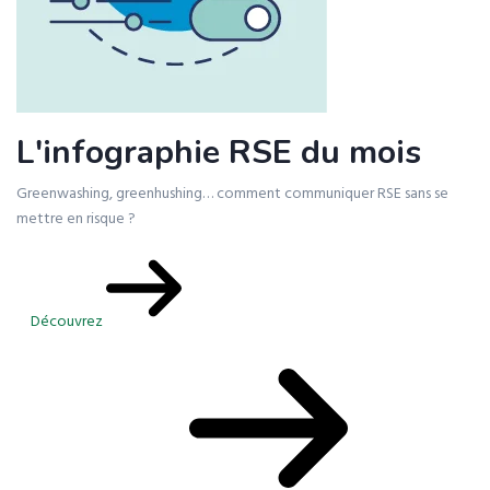
L'infographie RSE du mois
Greenwashing, greenhushing… comment communiquer RSE sans se
mettre en risque ?
Découvrez