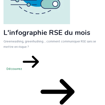
L'infographie RSE du mois
Greenwashing, greenhushing… comment communiquer RSE sans se
mettre en risque ?
Découvrez