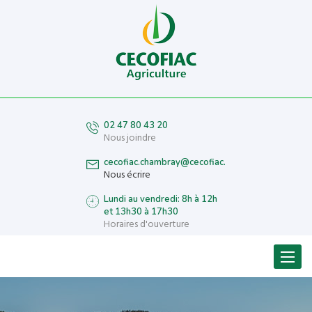
02 47 80 43 20
Nous joindre
cecofiac.chambray@cecofiac.fr
Nous écrire
Lundi au vendredi: 8h à 12h
et 13h30 à 17h30
Horaires d'ouverture
Menu