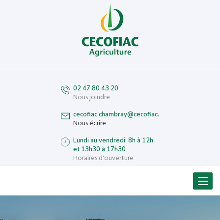
02 47 80 43 20
Nous joindre
cecofiac.chambray@cecofiac.fr
Nous écrire
Lundi au vendredi: 8h à 12h
et 13h30 à 17h30
Horaires d'ouverture
Menu