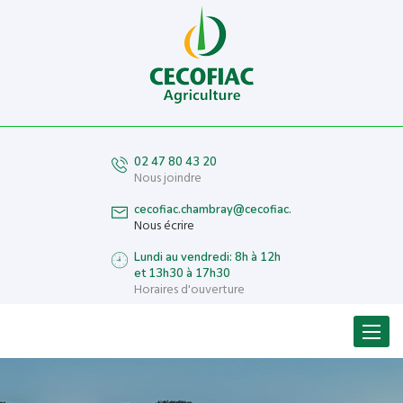
02 47 80 43 20
Nous joindre
cecofiac.chambray@cecofiac.fr
Nous écrire
Lundi au vendredi: 8h à 12h
et 13h30 à 17h30
Horaires d'ouverture
Menu