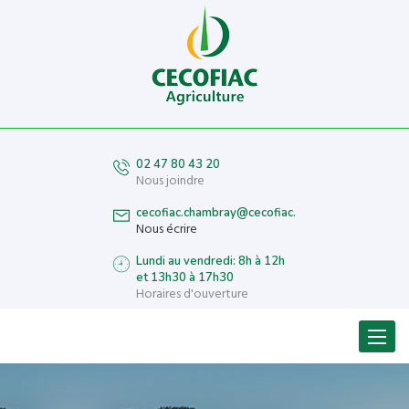
02 47 80 43 20
Nous joindre
cecofiac.chambray@cecofiac.fr
Nous écrire
Lundi au vendredi: 8h à 12h
et 13h30 à 17h30
Horaires d'ouverture
Menu