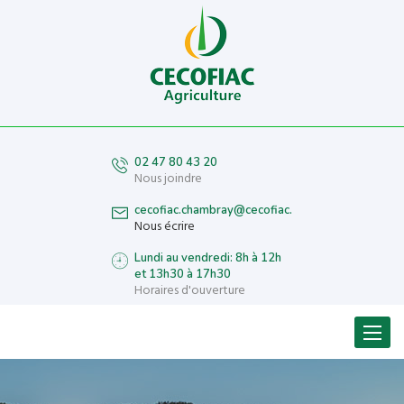
02 47 80 43 20
Nous joindre
cecofiac.chambray@cecofiac.fr
Nous écrire
Lundi au vendredi: 8h à 12h
et 13h30 à 17h30
Horaires d'ouverture
Menu