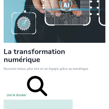
La transformation
numérique
Recruter mieux, plus vite et en équipe grâce au numérique.
Lire le dossier