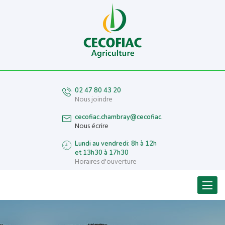
02 47 80 43 20
Nous joindre
cecofiac.chambray@cecofiac.fr
Nous écrire
Lundi au vendredi: 8h à 12h
et 13h30 à 17h30
Horaires d'ouverture
Menu