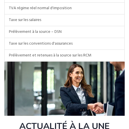
TVA régime réel normal d'imposition
Taxe sur les salaires
Prélèvement à la source – DSN
Taxe sur les conventions d'assurances
Prélèvement et retenues à la source sur les RCM
ACTUALITÉ À LA UNE