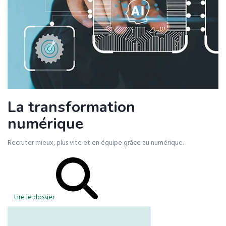
La transformation
numérique
Recruter mieux, plus vite et en équipe grâce au numérique.
Lire le dossier