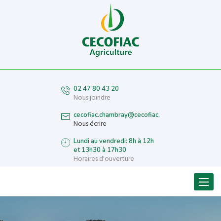
02 47 80 43 20
Nous joindre
cecofiac.chambray@cecofiac.fr
Nous écrire
Lundi au vendredi: 8h à 12h
et 13h30 à 17h30
Horaires d'ouverture
Menu