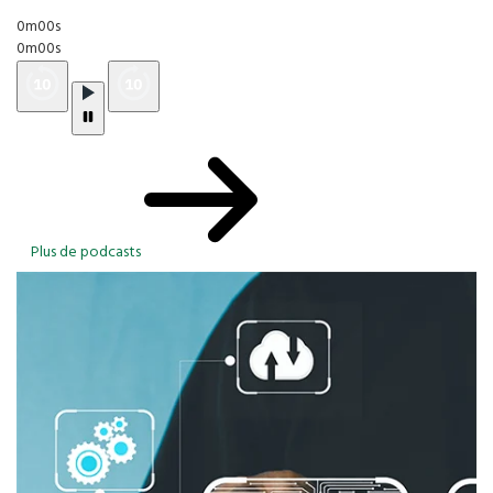
0m00s
0m00s
Plus de podcasts