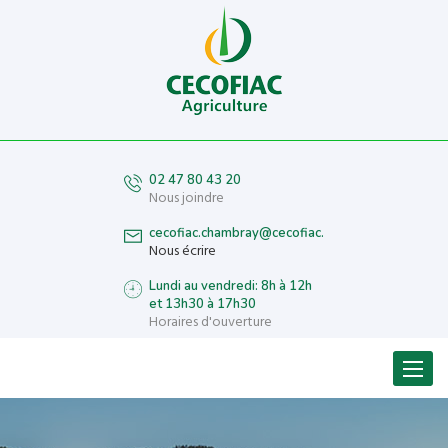
02 47 80 43 20
Nous joindre
cecofiac.chambray@cecofiac.fr
Nous écrire
Lundi au vendredi: 8h à 12h
et 13h30 à 17h30
Horaires d'ouverture
Menu