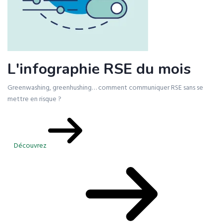
L'infographie RSE du mois
Greenwashing, greenhushing… comment communiquer RSE sans se
mettre en risque ?
Découvrez