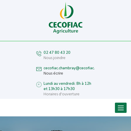
02 47 80 43 20
Nous joindre
cecofiac.chambray@cecofiac.fr
Nous écrire
Lundi au vendredi: 8h à 12h
et 13h30 à 17h30
Horaires d'ouverture
Menu