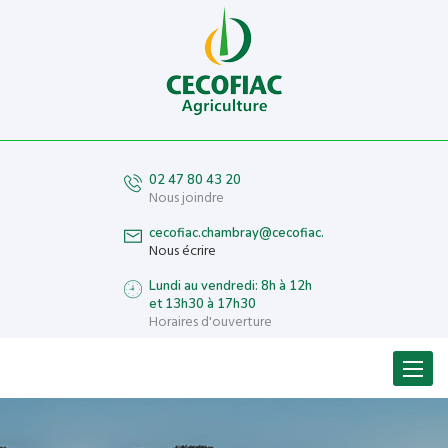
02 47 80 43 20
Nous joindre
cecofiac.chambray@cecofiac.fr
Nous écrire
Lundi au vendredi: 8h à 12h
et 13h30 à 17h30
Horaires d'ouverture
Menu