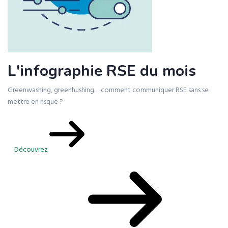
L'infographie RSE du mois
Greenwashing, greenhushing… comment communiquer RSE sans se
mettre en risque ?
Découvrez