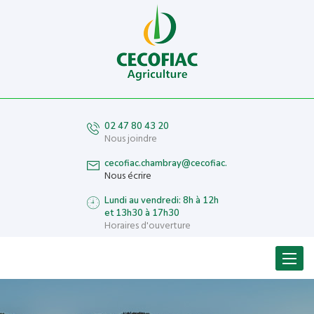
02 47 80 43 20
Nous joindre
cecofiac.chambray@cecofiac.fr
Nous écrire
Lundi au vendredi: 8h à 12h
et 13h30 à 17h30
Horaires d'ouverture
Menu