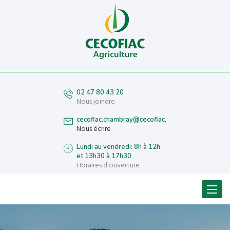
02 47 80 43 20
Nous joindre
cecofiac.chambray@cecofiac.fr
Nous écrire
Lundi au vendredi: 8h à 12h
et 13h30 à 17h30
Horaires d'ouverture
Menu