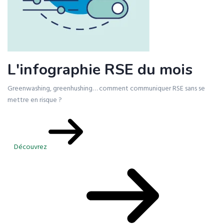
L'infographie RSE du mois
Greenwashing, greenhushing… comment communiquer RSE sans se
mettre en risque ?
Découvrez