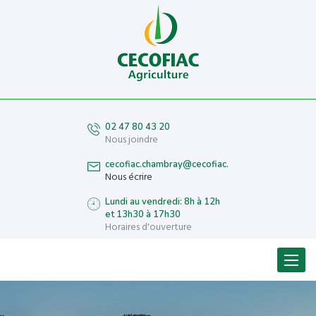
02 47 80 43 20
Nous joindre
cecofiac.chambray@cecofiac.fr
Nous écrire
Lundi au vendredi: 8h à 12h
et 13h30 à 17h30
Horaires d'ouverture
Menu