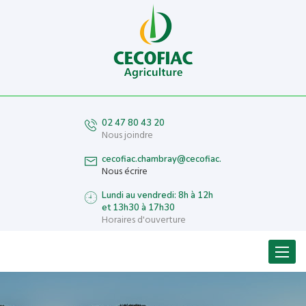
02 47 80 43 20
Nous joindre
cecofiac.chambray@cecofiac.fr
Nous écrire
Lundi au vendredi: 8h à 12h
et 13h30 à 17h30
Horaires d'ouverture
Menu