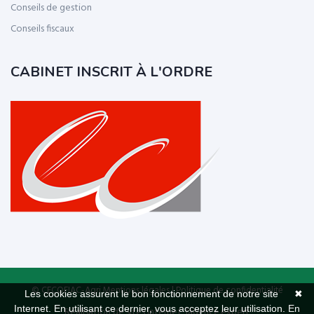
Conseils de gestion
Conseils fiscaux
CABINET INSCRIT À L'ORDRE
© CECOFIAC-Agri
Mentions légales
|
Politique de confidentialité
Les cookies assurent le bon fonctionnement de notre site
✖
Internet. En utilisant ce dernier, vous acceptez leur utilisation.
En
Réalisation de sites Internet,
lagence.expert