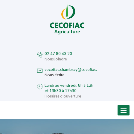
02 47 80 43 20
Nous joindre
cecofiac.chambray@cecofiac.fr
Nous écrire
Lundi au vendredi: 8h à 12h
et 13h30 à 17h30
Horaires d'ouverture
Menu