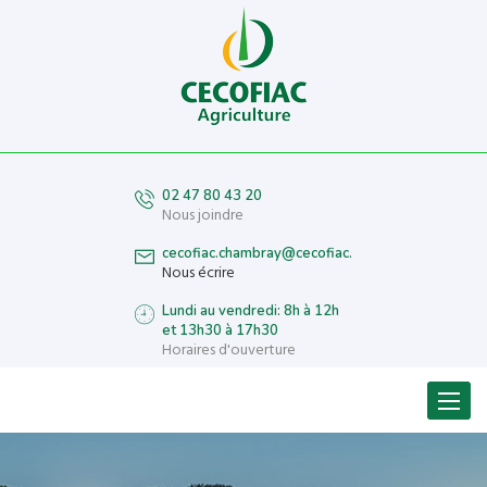
02 47 80 43 20
Nous joindre
cecofiac.chambray@cecofiac.fr
Nous écrire
Lundi au vendredi: 8h à 12h
et 13h30 à 17h30
Horaires d'ouverture
Menu