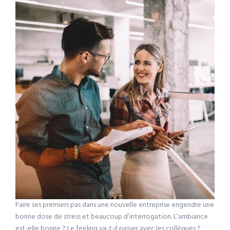
Faire ses premiers pas dans une nouvelle entreprise engendre une
bonne dose de stress et beaucoup d’interrogation. L’ambiance
est-elle bonne ? Le feeling va-t-il passer avec les collègues ?