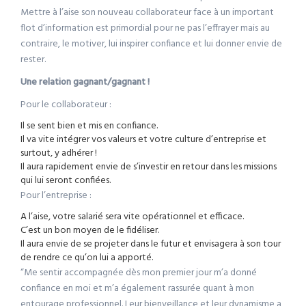
Mettre à l’aise son nouveau collaborateur face à un important
flot d’information est primordial pour ne pas l’effrayer mais au
contraire, le motiver, lui inspirer confiance et lui donner envie de
rester.
Une relation gagnant/gagnant !
Pour le collaborateur :
Il se sent bien et mis en confiance.
Il va vite intégrer vos valeurs et votre culture d’entreprise et
surtout, y adhérer !
Il aura rapidement envie de s’investir en retour dans les missions
qui lui seront confiées.
Pour l’entreprise :
A l’aise, votre salarié sera vite opérationnel et efficace.
C’est un bon moyen de le fidéliser.
Il aura envie de se projeter dans le futur et envisagera à son tour
de rendre ce qu’on lui a apporté.
“Me sentir accompagnée dès mon premier jour m’a donné
confiance en moi et m’a également rassurée quant à mon
entourage professionnel. Leur bienveillance et leur dynamisme a