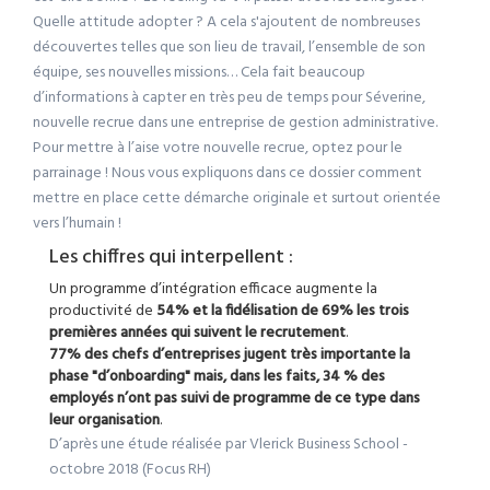
Quelle attitude adopter ? A cela s'ajoutent de nombreuses
découvertes telles que son lieu de travail, l’ensemble de son
équipe, ses nouvelles missions… Cela fait beaucoup
d’informations à capter en très peu de temps pour Séverine,
nouvelle recrue dans une entreprise de gestion administrative.
Pour mettre à l’aise votre nouvelle recrue, optez pour le
parrainage ! Nous vous expliquons dans ce dossier comment
mettre en place cette démarche originale et surtout orientée
vers l’humain !
Les chiffres qui interpellent :
Un programme d’intégration efficace augmente la
productivité de
54% et la fidélisation de 69% les trois
premières années qui suivent le recrutement
.
77% des chefs d’entreprises jugent très importante la
phase "d’onboarding" mais, dans les faits, 34 % des
employés n’ont pas suivi de programme de ce type dans
leur organisation
.
D’après une étude réalisée par Vlerick Business School -
octobre 2018 (Focus RH)