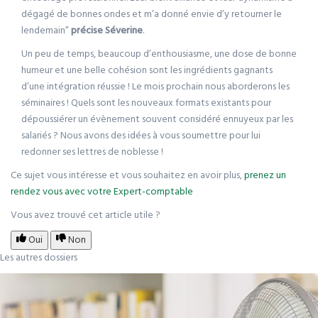
dégagé de bonnes ondes et m’a donné envie d’y retourner le
lendemain”
précise Séverine
.
Un peu de temps, beaucoup d’enthousiasme, une dose de bonne
humeur et une belle cohésion sont les ingrédients gagnants
d’une intégration réussie ! Le mois prochain nous aborderons les
séminaires ! Quels sont les nouveaux formats existants pour
dépoussiérer un évènement souvent considéré ennuyeux par les
salariés ? Nous avons des idées à vous soumettre pour lui
redonner ses lettres de noblesse !
Ce sujet vous intéresse et vous souhaitez en avoir plus,
prenez un
rendez vous avec votre Expert-comptable
Vous avez trouvé cet article utile ?
Oui
Non
Les autres dossiers