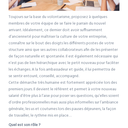
Toujours sur la base du volontarisme, proposez à quelques
membres de votre équipe de se faire le parrain du nouvel
arrivant. Idéalement, ce dernier doit avoir suffisamment
d’ancienneté pour maîtriser la culture de votre entreprise,
connaître sur le bout des doigts les différents postes de votre
structure ainsi que ses autres collaborateurs afin de les présenter
de façon naturelle et spontanée. Il est également nécessaire qui
n’est pas de lien hiérarchique avec le petit nouveau pour faciliter
les échanges. A la fois ambassadeur et guide, il lui permettra de
se sentir entouré, conseillé, accompagné.
Cette démarche très humaine est fortement appréciée lors des
premiers jours. Il devient le référent et permet à votre nouveau
salarié d’être plus à l’aise pour poser ses questions, qu’elles soient
d’ordre professionnelles mais aussi plus informelles sur l’ambiance
générale, les us et coutumes lors des pauses déjeuners, la façon
de travailler, le rythme mis en place…
Quel est son rôle ?