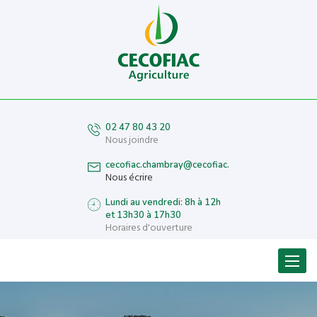
02 47 80 43 20
Nous joindre
cecofiac.chambray@cecofiac.fr
Nous écrire
Lundi au vendredi: 8h à 12h
et 13h30 à 17h30
Horaires d'ouverture
Menu