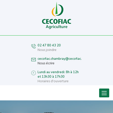
02 47 80 43 20
Nous joindre
cecofiac.chambray@cecofiac.fr
Nous écrire
Lundi au vendredi: 8h à 12h
et 13h30 à 17h30
Horaires d'ouverture
Menu