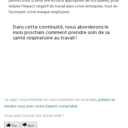
permettront d’avoir une écoute appropriée de vos salariés, pour
réduire l'impact négatif du travail dans votre entreprise, tout en
favorisant votre marque employeur.
Dans cette continuité, nous aborderons le
mois prochain comment prendre soin de sa
santé respiratoire au travail !
Ce sujet vous intéresse et vous souhaitez en avoir plus,
prenez un
rendez vous avec votre Expert-comptable
Vous avez trouvé cet article utile ?
Oui
Non