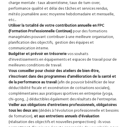
charge mentale : taux absentéisme, taux de turn-over,
performance qualité et délai des tâches et services rendus,
météo journalière avec moyenne hebdomadaire et mensuelle,
etc...
Utiliser la totalité de votre contribution annuelle en FPC
(Formation Professionnelle Continue)
pour des formations
managériales pouvant contribuer à une meilleure organisation,
planification des objectifs, gestion des équipes et
communication interne.
Budgéter et prévoir en trésorerie
vos souhaits
d'investissements en équipements et espaces de travail pour de
meilleures conditions de travail.
Vous conseiller pour choisir des ateliers de bien-être,
s'inscrivant dans des programmes d'amélioration de la santé et
de la performance au travail
(afin de pouvoir bénéficier de leur
déductibilité fiscale et exonération de cotisations sociales),
complémentaires aux pratiques sportives en entreprise (yoga,
chi-gong, ...) déductibles également des résultats de l'entreprise.
Veiller aux obligations d'entretiens professionnels, obligatoires
tous les deux ans
(dédiés à l'évolution professionnelle et besoins
de formation),
et aux entretiens annuels d'évaluation
(réalisation des objectifs et nouvelles perspectives) : ils vous