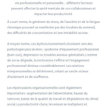
vie professionnelle et personnelle… différents facteurs
peuvent affecter la santé mentale de vos collaborateurs et
impacter leur productivité.
À court terme, ils génèrent du stress, de l’anxiété et de la fatigue
chronique pouvant se manifester par des troubles du sommeil,
des difficultés de concentration et une irritabilité accrue.
À moyen terme, ces dysfonctionnements évoluent vers des
pathologies plus sévères : syndrome d'épuisement professionnel
(burn-out), dépression ou troubles anxieux généralisés. L'estime
de soi se dégrade, la motivation s'effrite et l'engagement
professionnel diminue considérablement. Les relations
interpersonnelles se détériorent, créant un cercle vicieux
d'isolement et de souffrance.
Les répercussions organisationnelles sont également
importantes : augmentation de l'absentéisme, hausse du
turnover, baisse de la qualité du travail et dégradation du climat
social. La productivité chute, les erreurs se multiplient et