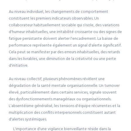
Au niveau individuel, les changements de comportement
constituent les premiers indicateurs observables. Un
collaborateur habituellement sociable qui s'isole, des variations
d'humeur inhabituelles, une irritabilité croissante ou des signes de
fatigue persistante doivent alerter l'encadrement. La baisse de
performance représente également un signal d'alerte significatif.
Cela peut se manifester par des erreurs inhabituelles, des retards
dans les livrables, une diminution de la créativité ou une perte
d'initiative.
Au niveau collectif, plusieurs phénomènes révèlent une
dégradation de la santé mentale organisationnelle. Un turnover
élevé, particulièrement dans certains services, signale souvent
des dysfonctionnements managériaux ou organisationnels.
L'absentéisme généralisé, les tensions d'équipe récurrentes et la
multiplication des conflits interpersonnels constituent autant
d'alertes systémiques.
L'importance d'une vigilance bienveillante réside dans la