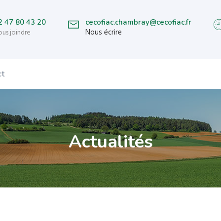
2 47 80 43 20
cecofiac.chambray@cecofiac.fr
Nous écrire
us joindre
ct
Actualités