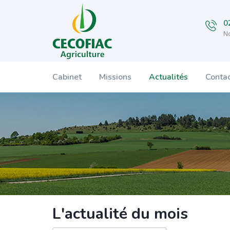
0
No
Cabinet
Missions
Actualités
Conta
L'actualité du mois