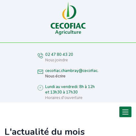
02 47 80 43 20
Nous joindre
cecofiac.chambray@cecofiac.fr
Nous écrire
Lundi au vendredi: 8h à 12h
et 13h30 à 17h30
Horaires d'ouverture
Menu
L'actualité du mois