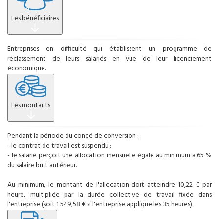
Les bénéficiaires
Entreprises en difficulté qui établissent un programme de
reclassement de leurs salariés en vue de leur licenciement
économique.
Les montants
Pendant la période du congé de conversion :
- le contrat de travail est suspendu ;
- le salarié perçoit une allocation mensuelle égale au minimum à 65 %
du salaire brut antérieur.
Au minimum, le montant de l'allocation doit atteindre 10,22 € par
heure, multipliée par la durée collective de travail fixée dans
l'entreprise (soit 1 549,58 € si l'entreprise applique les 35 heures).